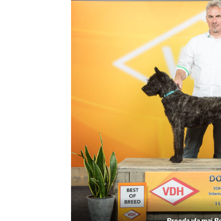
Breeda vla maj 