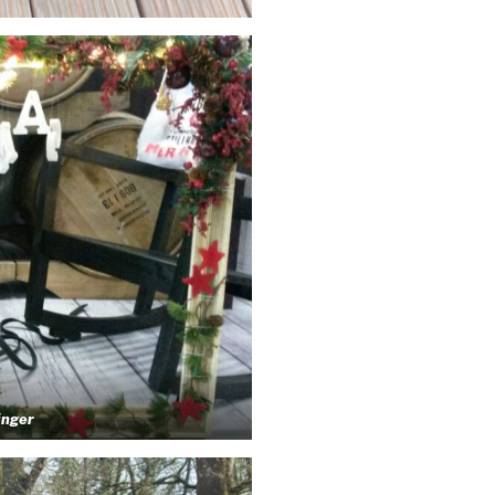
inger