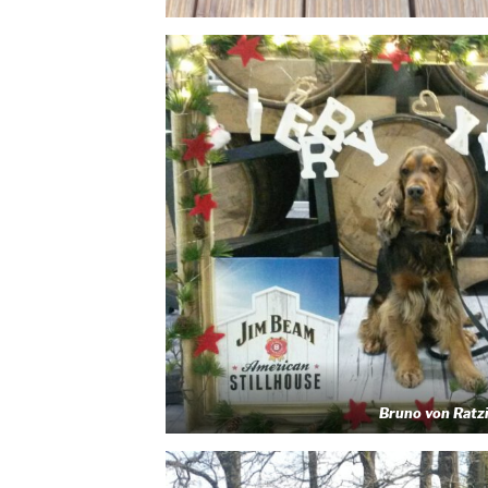
Bruno von Ratz